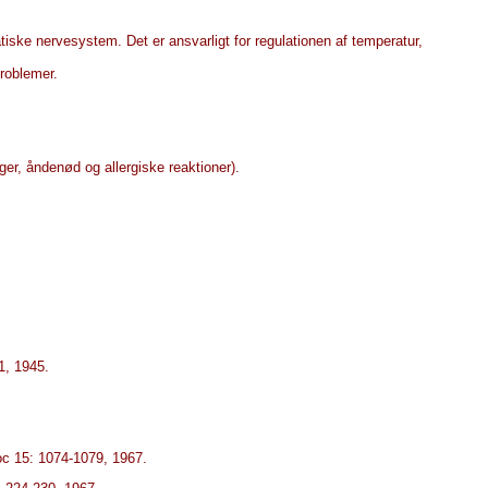
atiske nervesystem. Det er ansvarligt for regulationen af temperatur,
roblemer.
r, åndenød og allergiske reaktioner).
1, 1945.
oc 15: 1074-1079, 1967.