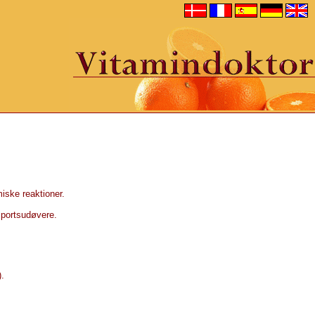
miske reaktioner.
sportsudøvere.
).